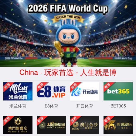
中国·JS33333线路登录(股份)有限公司
首页
js33333金沙线路检测